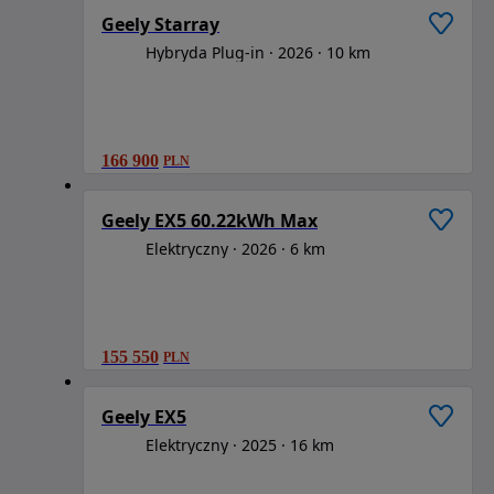
Geely Starray
Hybryda Plug-in
2026
10 km
166 900
PLN
1
/
6
Geely EX5 60.22kWh Max
Elektryczny
2026
6 km
155 550
PLN
1
/
6
Geely EX5
Elektryczny
2025
16 km